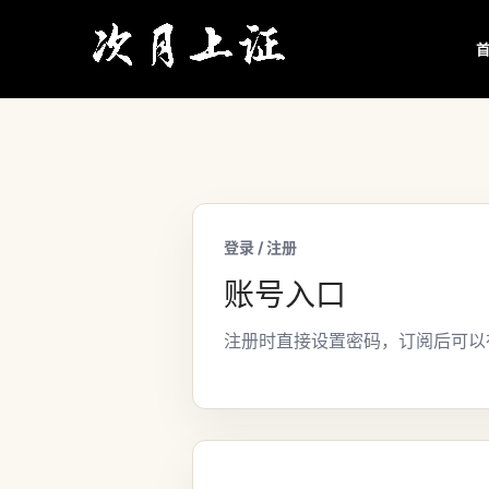
登录 / 注册
账号入口
注册时直接设置密码，订阅后可以