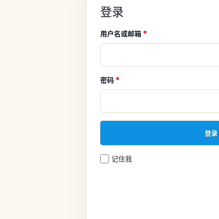
登录
*
用户名或邮箱
*
密码
登录
记住我