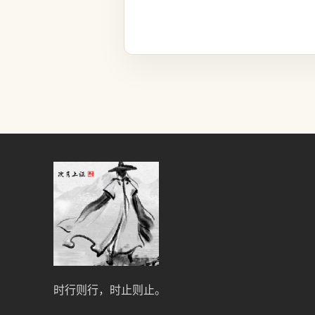
时行则行，时止则止。