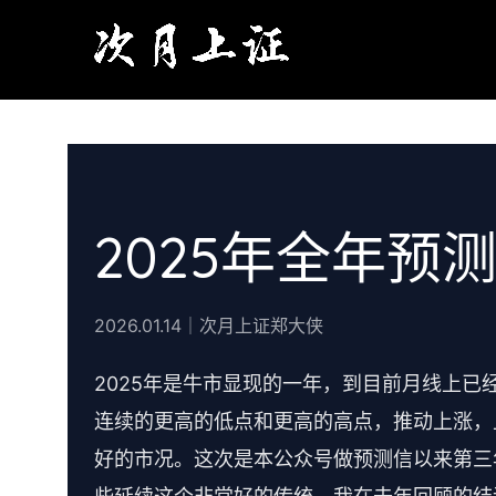
2025年全年预
2026.01.14｜次月上证郑大侠
2025年是牛市显现的一年，到目前月线上已
连续的更高的低点和更高的高点，推动上涨，
好的市况。这次是本公众号做预测信以来第三