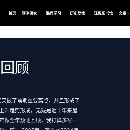
首页
预测研究
课程学习
历史复盘
江恩图书馆
文章
测回顾
经突破了前期重要高点，并且形成了
上升趋势形成，无疑是近十年来最
年做全年预测回顾，我打算多写一