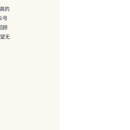
更高的
众号
回顾
望无