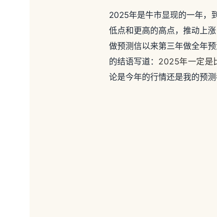
2025年是牛市显现的一年
低点和更高的高点，推动上涨
做预测信以来第三年做全年预
的结语写道：
2025年一定是
论是今年的行情还是我的预测