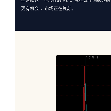
些延续这个非常好的传统。我在去年回顾的结语写
更有机会 ，市场正在复苏。