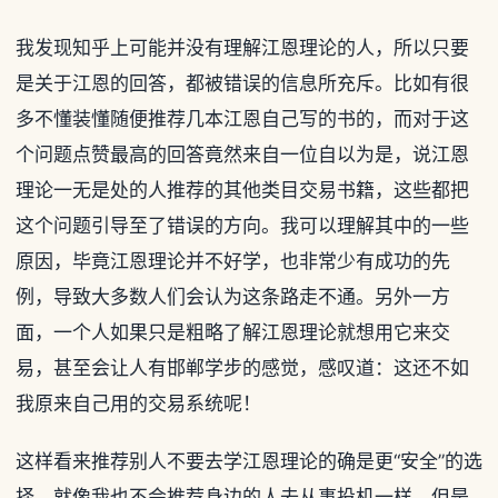
我发现知乎上可能并没有理解江恩理论的人，所以只要
是关于江恩的回答，都被错误的信息所充斥。比如有很
多不懂装懂随便推荐几本江恩自己写的书的，而对于这
个问题点赞最高的回答竟然来自一位自以为是，说江恩
理论一无是处的人推荐的其他类目交易书籍，这些都把
这个问题引导至了错误的方向。我可以理解其中的一些
原因，毕竟江恩理论并不好学，也非常少有成功的先
例，导致大多数人们会认为这条路走不通。另外一方
面，一个人如果只是粗略了解江恩理论就想用它来交
易，甚至会让人有邯郸学步的感觉，感叹道：这还不如
我原来自己用的交易系统呢！
这样看来推荐别人不要去学江恩理论的确是更“安全”的选
择，就像我也不会推荐身边的人去从事投机一样。但是