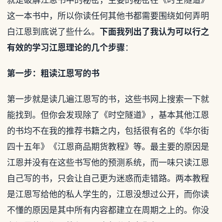
这一本书中，所以你读任何其他书都需要围绕如何弄明
白江恩到底说了些什么。
下面我列出了我认为可以行之
有效的学习江恩理论的几个步骤
：
第一步：粗读江恩写的书
第一步就是读几遍江恩写的书，这些书网上搜索一下就
能找到。但你会发现除了《时空隧道》，基本其他江恩
的书均不在我的推荐书籍之内，包括很有名的《华尔街
四十五年》《江恩商品期货教程》等。最主要的原因是
江恩并没有在这些书写他的预测系统，而一味只读江恩
自己写的书，只会让自己更为迷惑而走错路。两本教程
是江恩写给他的私人学生的，江恩没想过公开，而你读
不懂的原因是其中所有内容都建立在周期之上的。你没