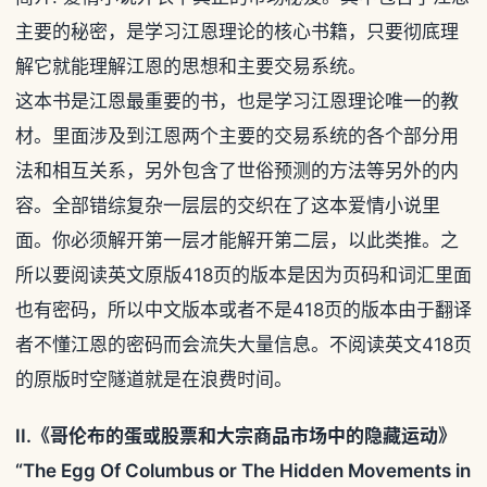
主要的秘密，是学习江恩理论的核心书籍，只要彻底理
解它就能理解江恩的思想和主要交易系统。
这本书是江恩最重要的书，也是学习江恩理论唯一的教
材。里面涉及到江恩两个主要的交易系统的各个部分用
法和相互关系，另外包含了世俗预测的方法等另外的内
容。全部错综复杂一层层的交织在了这本爱情小说里
面。你必须解开第一层才能解开第二层，以此类推。之
所以要阅读英文原版418页的版本是因为页码和词汇里面
也有密码，所以中文版本或者不是418页的版本由于翻译
者不懂江恩的密码而会流失大量信息。不阅读英文418页
的原版时空隧道就是在浪费时间。
II.《哥伦布的蛋或股票和大宗商品市场中的隐藏运动》
“The Egg Of Columbus or The Hidden Movements in