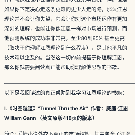
如果你下定决心走这条更难的更少人走的路，那么江恩
理论并不会让你失望，它会让你对这个市场运作有更加
深刻的理解，也能让你像江恩一样对市场进行预测，而
他预测系统的成功率非常高，至少80到85% 甚至更高
（取决于你理解江恩理论到什么程度），是其他平凡的
技术难以企及的。当然这一切的前提基于你理解江恩，
那么你就需要阅读真正能帮助你理解他思想的书籍。
—————————————————————————
以下是我阅读过的真正帮助到我学习江恩理论的书籍：
I.《时空隧道》“Tunnel Thru the Air” 作者：威廉·江恩
William Gann （英文原版418页的版本）
简介: 爱情小说外衣下真正的市场秘笈。其中包含了江恩