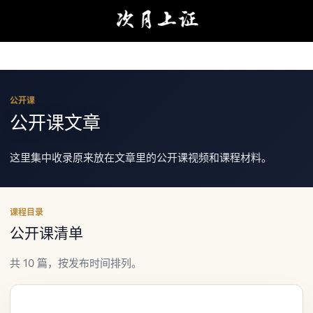
公开课
公开课文章
这里集中收录原来放在文章里的公开课视频和课程材料。
课程目录
公开课清单
共 10 篇，按发布时间排列。