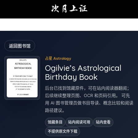
返回图书馆
占星 Astrology
Ogilvie’s Astrological
Birthday Book
后台已找到馆藏原件，可在站内阅读器翻阅；
后续继续整理页图、OCR 和页码引用。 可先
用 AI 图书管理员做书目导读、概念比较和阅读
路径建议。
馆藏条目
站内阅读可用
站内查看
不提供原文件下载