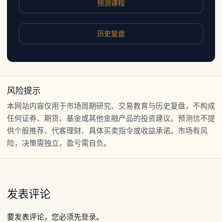
预测课程
历史复盘
风险提示
本网站内容仅用于市场周期研究、交易教育与历史复盘，不构成
任何证券、期货、基金或其他金融产品的投资建议。预测信不提
供个股推荐、代客理财、具体买卖指令或收益承诺。市场有风
险，决策需独立，盈亏需自负。
发表评论
要发表评论，您必须先
登录
。