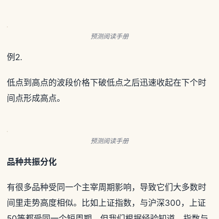
预测阅读手册
例2.
低点到高点的波段价格下破低点之后迅速收起在下个时
间点形成高点。
预测阅读手册
品种共振分化
有很多品种受同一个主宰周期影响，导致它们大多数时
间里走势高度相似。比如上证指数，与沪深300，上证
50等都受同一个短周期。但我们根据经验知道，指数与