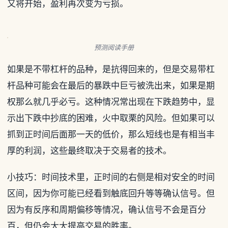
又将开始，盈利再次变为亏损。
预测阅读手册
如果是不带杠杆的品种，是抗得回来的，但是交易带杠
杆品种可能会在最后的暴跌中巨亏被洗出来，如果是期
权那么就几乎必亏。这种情况常出现在下跌趋势中，显
示出下跌中抄底的困难，火中取栗的风险。但如果可以
抓到正时间后面那一天的低价，那么短线也是有相当丰
厚的利润，这些最终取决于交易者的技术。
小技巧：时间技术里，正时间的右侧是相对安全的时间
区间，因为你可能已经看到触底回升等等确认信号。但
因为有反序和周期偏移等情况，确认信号不会是百分
百，但仍会大大提高交易的胜率。