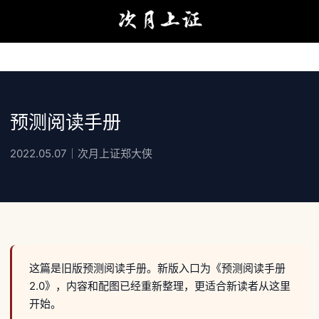
预测阅读手册
2022.05.07｜次月上证郑大侠
这篇是旧版预测阅读手册。新版入口为《预测阅读手册
2.0》，内容和配图已经重新整理，更适合新读者从这里
开始。