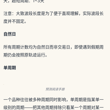
天，超短周期：1~3天
注意：大致波段长度是为了便于直观理解，实际波段长
度并不固定。
自然日
所有周期计数均为自然日而非交易日，即使遇到假期周
期仍会按照原轨迹运行。
单周期
预测阅读手册
一个品种往往被多种周期同时影响，单周期是指某单一
级别的周期——把其他周期排除只看某一个周期对某一