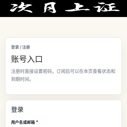
登录 / 注册
账号入口
注册时直接设置密码，订阅后可以在本页查看状态和
到期时间。
登录
*
用户名或邮箱