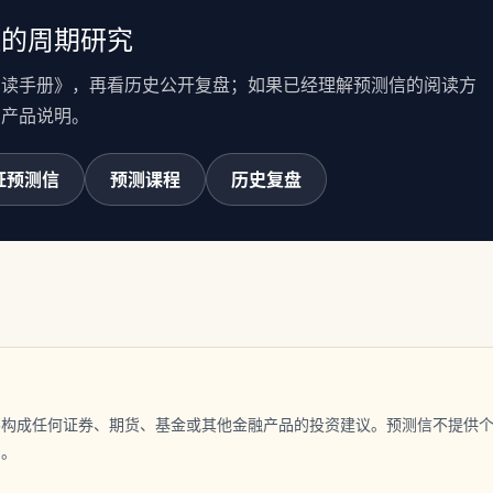
证的周期研究
阅读手册》，再看历史公开复盘；如果已经理解预测信的阅读方
的产品说明。
证预测信
预测课程
历史复盘
不构成任何证券、期货、基金或其他金融产品的投资建议。预测信不提供
负。