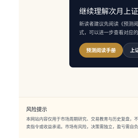
继续理解次月上
新读者建议先阅读《预测
式，可以进一步查看对应
预测阅读手册
上
风险提示
本网站内容仅用于市场周期研究、交易教育与历史复盘，
卖指令或收益承诺。市场有风险，决策需独立，盈亏需自