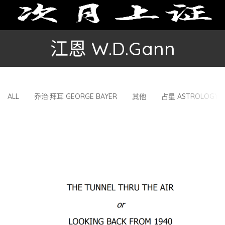
江恩 W.D.Gann
ALL
乔治·拜耳 GEORGE BAYER
其他
占星 ASTROLOGY